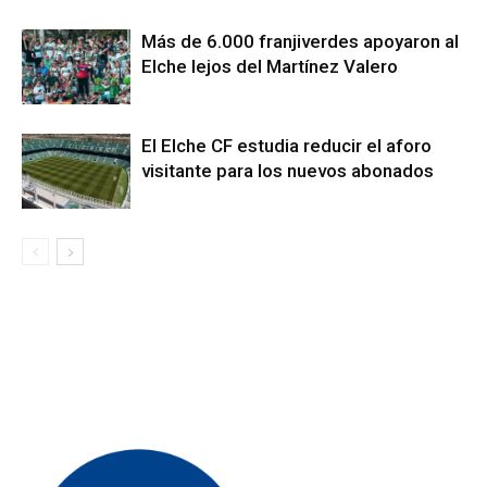
Más de 6.000 franjiverdes apoyaron al
Elche lejos del Martínez Valero
El Elche CF estudia reducir el aforo
visitante para los nuevos abonados