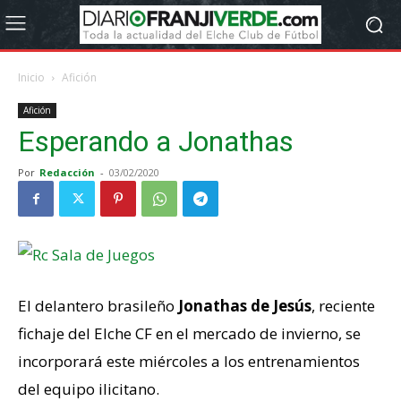
Inicio
Afición
Afición
Esperando a Jonathas
Por
Redacción
-
03/02/2020
El delantero brasileño
Jonathas de Jesús
, reciente
fichaje del Elche CF en el mercado de invierno, se
incorporará este miércoles a los entrenamientos
del equipo ilicitano.