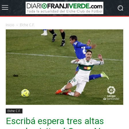
Inicio
Elche C.F.
Elche C.F.
Escribá espera tres altas