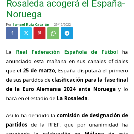
Rosaleda acogerá el España-
Noruega
Por
Ismael Ruiz Catalán
-
29/12/2022
La
Real Federación Española de Fútbol
ha
anunciado esta mañana en sus canales oficiales
que el
25 de marzo
, España disputará el primero
de sus partidos de
clasificación para la fase final
de la Euro Alemania 2024 ante Noruega
y lo
hará en el estadio de
La Rosaleda
.
Así lo ha decidido la
comisión de designación de
partidos
de la RFEF, que por unanimidad ha
aprobado la celebración en
Málaga
de este