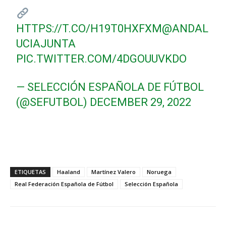
HTTPS://T.CO/H19T0HXFXM
@ANDAL
UCIAJUNTA
PIC.TWITTER.COM/4DGOUUVKDO
— SELECCIÓN ESPAÑOLA DE FÚTBOL
(@SEFUTBOL)
DECEMBER 29, 2022
ETIQUETAS
Haaland
Martínez Valero
Noruega
Real Federación Española de Fútbol
Selección Española