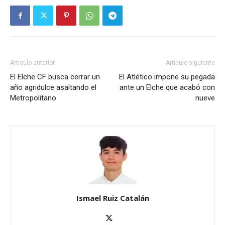
Artículo anterior
Artículo siguiente
El Elche CF busca cerrar un
El Atlético impone su pegada
año agridulce asaltando el
ante un Elche que acabó con
Metropolitano
nueve
Ismael Ruiz Catalán