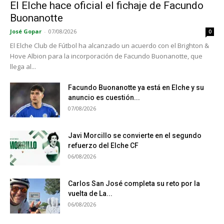
El Elche hace oficial el fichaje de Facundo
Buonanotte
José Gopar
-
07/08/2026
0
El Elche Club de Fútbol ha alcanzado un acuerdo con el Brighton &
Hove Albion para la incorporación de Facundo Buonanotte, que
llega al...
Facundo Buonanotte ya está en Elche y su
anuncio es cuestión...
07/08/2026
Javi Morcillo se convierte en el segundo
refuerzo del Elche CF
06/08/2026
Carlos San José completa su reto por la
vuelta de La...
06/08/2026