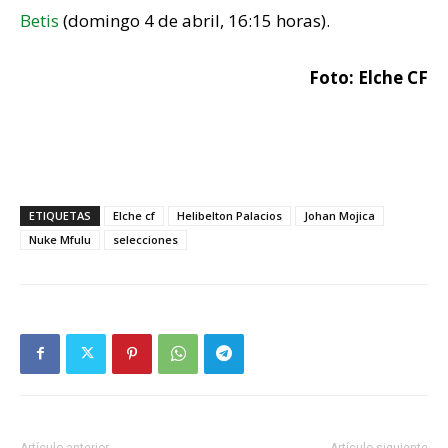
Betis
(domingo 4 de abril, 16:15 horas).
Foto: Elche CF
ETIQUETAS
Elche cf
Helibelton Palacios
Johan Mojica
Nuke Mfulu
selecciones
Artículo anterior
Artículo siguiente