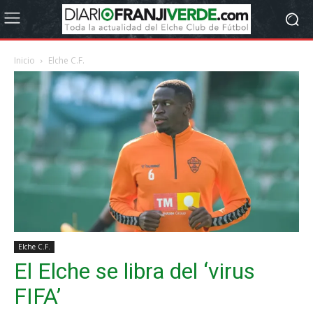
Inicio
Elche C.F.
Elche C.F.
El Elche se libra del ‘virus
FIFA’