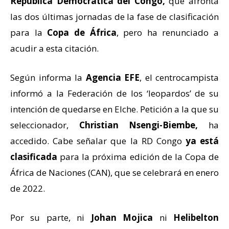
República Democrática del Congo,
que afronta
las dos últimas jornadas de la fase de clasificación
para la
Copa de África
, pero ha renunciado a
acudir a esta citación.
Según informa la
Agencia EFE
, el centrocampista
informó a la Federación de los ‘leopardos’ de su
intención de quedarse en Elche. Petición a la que su
seleccionador,
Christian Nsengi-Biembe,
ha
accedido. Cabe señalar que la RD Congo
ya está
clasificada
para la próxima edición de la Copa de
África de Naciones (CAN), que se celebrará en enero
de 2022.
Por su parte, ni
Johan Mojica
ni
Helibelton