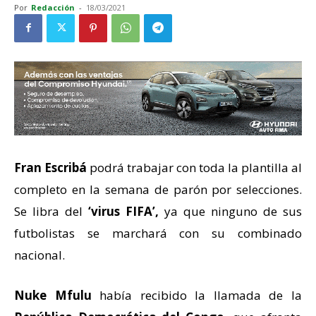
Por
Redacción
-
18/03/2021
Fran Escribá
podrá trabajar con toda la plantilla al
completo en la semana de parón por selecciones.
Se libra del
‘virus FIFA’,
ya que ninguno de sus
futbolistas se marchará con su combinado
nacional.
Nuke Mfulu
había recibido la llamada de la