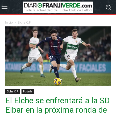
Inicio
Elche C.F.
Elche C.F.
Portada
El Elche se enfrentará a la SD
Eibar en la próxima ronda de