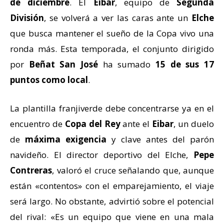
de diciembre
. El
Eibar
, equipo de
Segunda
División
, se volverá a ver las caras ante un
Elche
que busca mantener el sueño de la Copa vivo una
ronda más. Esta temporada, el conjunto dirigido
por
Beñat San José
ha sumado
15 de sus 17
puntos como local
.
La plantilla franjiverde debe concentrarse ya en el
encuentro de
Copa del Rey
ante el
Eibar
, un duelo
de
máxima exigencia
y clave antes del parón
navideño. El director deportivo del Elche,
Pepe
Contreras
, valoró el cruce señalando que, aunque
están «contentos» con el emparejamiento, el viaje
será largo. No obstante, advirtió sobre el potencial
del rival: «Es un equipo que viene en una mala