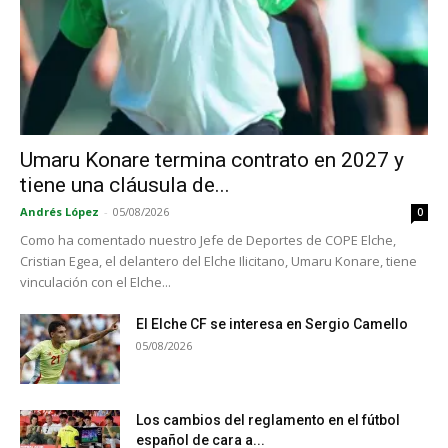
Umaru Konare termina contrato en 2027 y
tiene una cláusula de...
Andrés López
-
05/08/2026
0
Como ha comentado nuestro Jefe de Deportes de COPE Elche,
Cristian Egea, el delantero del Elche Ilicitano, Umaru Konare, tiene
vinculación con el Elche...
El Elche CF se interesa en Sergio Camello
05/08/2026
Los cambios del reglamento en el fútbol
español de cara a...