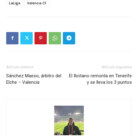
LaLiga
Valencia CF
Artículo anterior
Artículo siguiente
Sánchez Maeso, árbitro del
El Ilicitano remonta en Tenerife
Elche – Valencia
y se lleva los 3 puntos