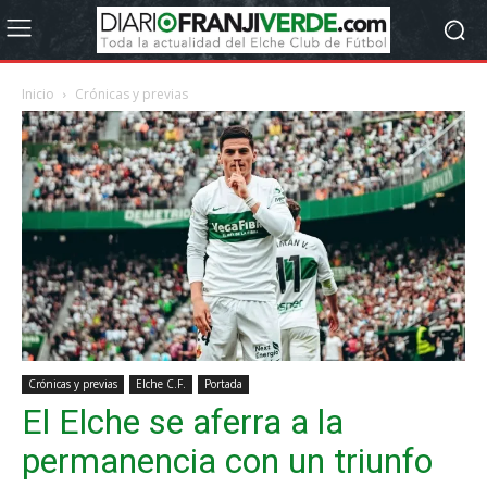
Inicio
Crónicas y previas
Crónicas y previas
Elche C.F.
Portada
El Elche se aferra a la
permanencia con un triunfo