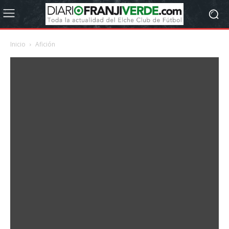
Inicio
Afición