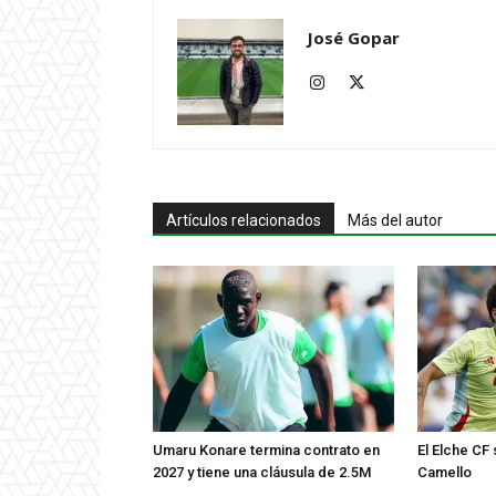
José Gopar
Artículos relacionados
Más del autor
Umaru Konare termina contrato en
El Elche CF
2027 y tiene una cláusula de 2.5M
Camello