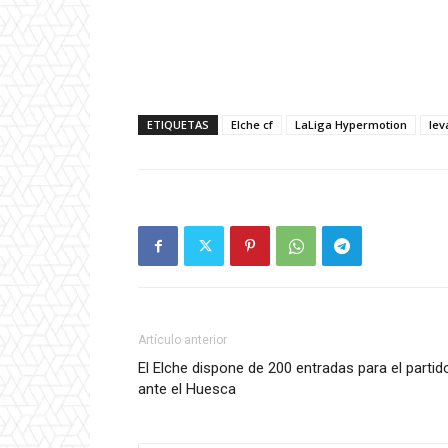
ETIQUETAS
Elche cf
LaLiga Hypermotion
lev
Artículo anterior
El Elche dispone de 200 entradas para el partid
ante el Huesca