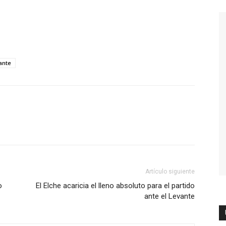
ante
Artículo siguiente
o
El Elche acaricia el lleno absoluto para el partido
ante el Levante