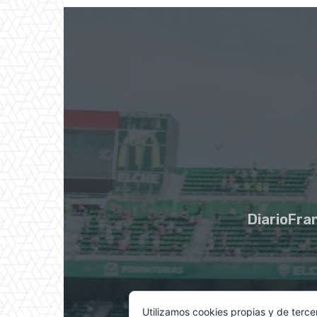
DiarioFran
Utilizamos cookies propias y de terce