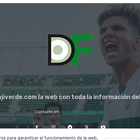
jiverde.com la web con toda la información del
Contacto en:
diario@franjiverde.com
ros para garantizar el funcionamiento de la web,