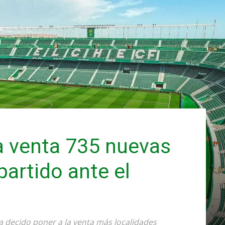
la venta 735 nuevas
partido ante el
ha decido poner a la venta más localidades