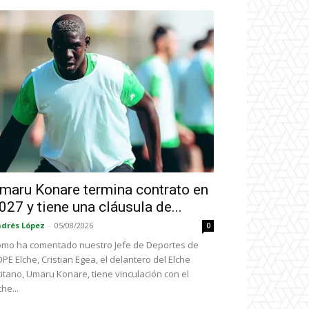
maru Konare termina contrato en
027 y tiene una cláusula de...
drés López
-
05/08/2026
0
mo ha comentado nuestro Jefe de Deportes de
PE Elche, Cristian Egea, el delantero del Elche
icitano, Umaru Konare, tiene vinculación con el
che...