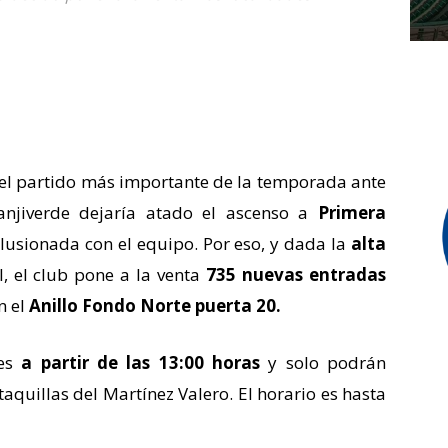
el partido más importante de la temporada ante
ranjiverde dejaría atado el ascenso a
Primera
ilusionada con el equipo. Por eso, y dada la
alta
l, el club pone a la venta
735 nuevas entradas
n el
Anillo Fondo Norte puerta 20.
les
a partir de las 13:00 horas
y solo podrán
taquillas del Martínez Valero. El horario es hasta