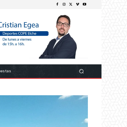
uestas