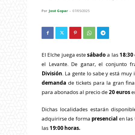
Por
José Gopar
-
07/05/2025
El Elche juega este
sábado
a las
18:30
el Levante. De ganar, el conjunto f
División
. La gente lo sabe y está muy 
demanda
de tickets para la gran fina
para abonados al precio de
20 euros
e
Dichas localidades estarán disponib
adquirirse de forma
presencial
en las 
las
19:00 horas.