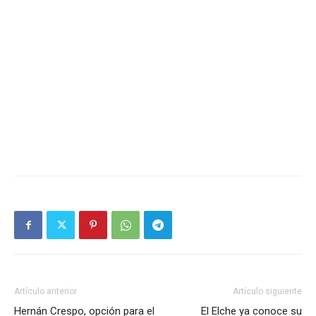
Artículo anterior
Artículo siguiente
Hernán Crespo, opción para el
El Elche ya conoce su