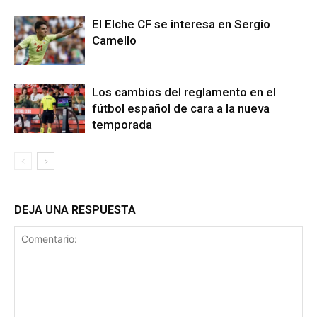
El Elche CF se interesa en Sergio
Camello
Los cambios del reglamento en el
fútbol español de cara a la nueva
temporada
DEJA UNA RESPUESTA