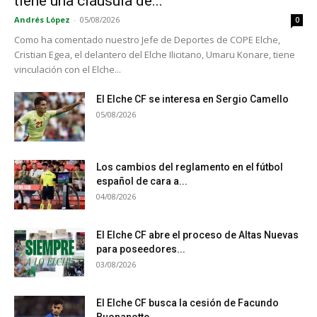
tiene una cláusula de...
Andrés López
-
05/08/2026
0
Como ha comentado nuestro Jefe de Deportes de COPE Elche,
Cristian Egea, el delantero del Elche Ilicitano, Umaru Konare, tiene
vinculación con el Elche...
El Elche CF se interesa en Sergio Camello
05/08/2026
Los cambios del reglamento en el fútbol
español de cara a...
04/08/2026
El Elche CF abre el proceso de Altas Nuevas
para poseedores...
03/08/2026
El Elche CF busca la cesión de Facundo