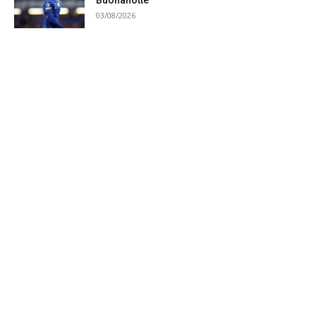
Buonanotte
03/08/2026