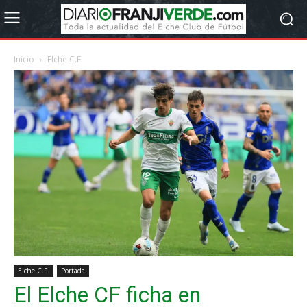
Inicio
Elche C.F.
Elche C.F.
Portada
El Elche CF ficha en