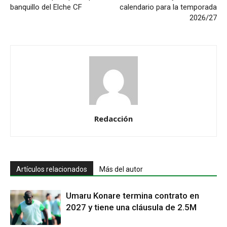
banquillo del Elche CF
calendario para la temporada
2026/27
Redacción
Artículos relacionados
Más del autor
Umaru Konare termina contrato en
2027 y tiene una cláusula de 2.5M