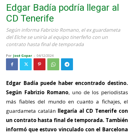
Edgar Badía podría llegar al
CD Tenerife
Según informa Fabrizio Romano, el ex guardameta
del Elche se uniría al equipo tinerfeño con un
contrato hasta final de temporada
Por
José Gopar
-
04/12/2024
Edgar Badía puede haber encontrado destino.
Según Fabrizio Romano
, uno de los periodistas
más fiables del mundo en cuanto a fichajes, el
guardameta catalán
llegaría al CD Tenerife con
un contrato hasta final de temporada.
También
informó que estuvo vinculado con el Barcelona