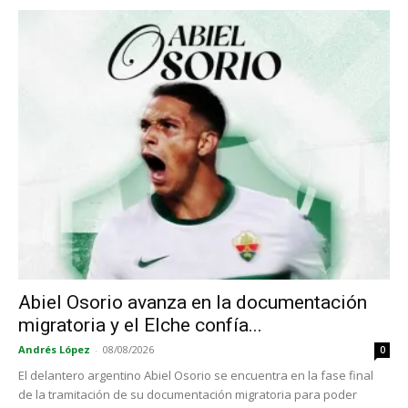
Abiel Osorio avanza en la documentación
migratoria y el Elche confía...
Andrés López
-
08/08/2026
0
El delantero argentino Abiel Osorio se encuentra en la fase final
de la tramitación de su documentación migratoria para poder