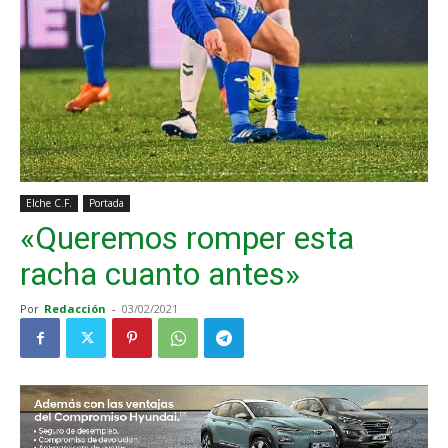
Elche C.F.
Portada
«Queremos romper esta
racha cuanto antes»
Por
Redacción
-
03/02/2021