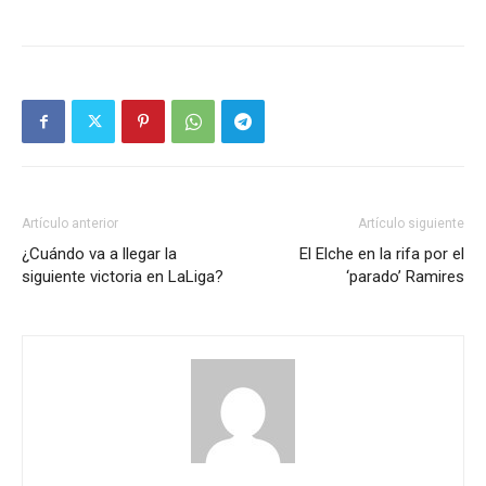
Artículo anterior
Artículo siguiente
¿Cuándo va a llegar la
El Elche en la rifa por el
siguiente victoria en LaLiga?
‘parado’ Ramires