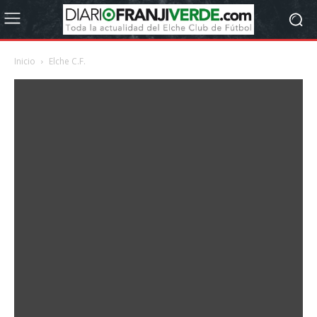
Inicio
Elche C.F.