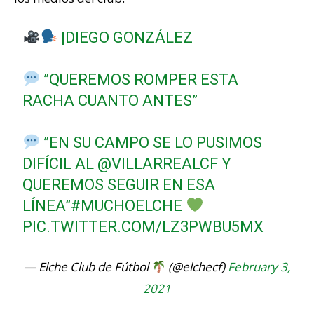
|DIEGO GONZÁLEZ
”QUEREMOS ROMPER ESTA
RACHA CUANTO ANTES”
”EN SU CAMPO SE LO PUSIMOS
DIFÍCIL AL
@VILLARREALCF
Y
QUEREMOS SEGUIR EN ESA
LÍNEA”
#MUCHOELCHE
PIC.TWITTER.COM/LZ3PWBU5MX
— Elche Club de Fútbol
(@elchecf)
February 3,
2021