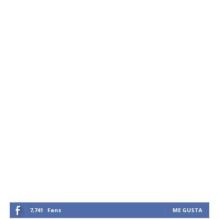
7,741
Fans
ME GUSTA