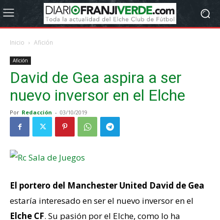
Inicio
Afición
Afición
David de Gea aspira a ser
nuevo inversor en el Elche
Por
Redacción
-
03/10/2019
El portero del Manchester United David de Gea
estaría interesado en ser el nuevo inversor en el
Elche CF
. Su pasión por el Elche, como lo ha