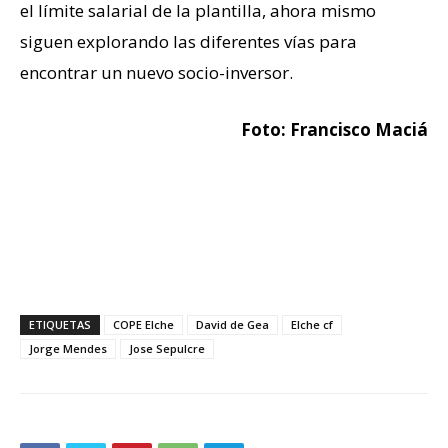
el límite salarial de la plantilla, ahora mismo
siguen explorando las diferentes vías para
encontrar un nuevo socio-inversor.
Foto: Francisco Maciá
ETIQUETAS
COPE Elche
David de Gea
Elche cf
Jorge Mendes
Jose Sepulcre