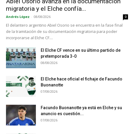
Abiel Osorio avanza en la documentación
migratoria y el Elche confía...
Andrés López
-
08/08/2026
0
El delantero argentino Abiel Osorio se encuentra en la fase final
de la tramitación de su documentación migratoria para poder
incorporarse al Elche CF....
El Elche CF vence en su último partido de
pretemporada 3-0
08/08/2026
El Elche hace oficial el fichaje de Facundo
Buonanotte
07/08/2026
Facundo Buonanotte ya está en Elche y su
anuncio es cuestión...
07/08/2026