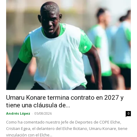
Umaru Konare termina contrato en 2027 y
tiene una cláusula de...
Andrés López
-
05/08/2026
0
Como ha comentado nuestro Jefe de Deportes de COPE Elche,
Cristian Egea, el delantero del Elche Ilicitano, Umaru Konare, tiene
vinculación con el Elche...