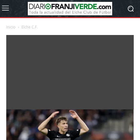
Inicio
Elche C.F.