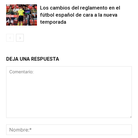
Los cambios del reglamento en el
fútbol español de cara a la nueva
temporada
DEJA UNA RESPUESTA