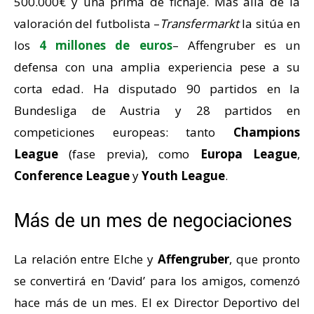
500.000€ y una prima de fichaje. Más allá de la
valoración del futbolista –
Transfermarkt
la sitúa en
los
4 millones de euros
– Affengruber es un
defensa con una amplia experiencia pese a su
corta edad. Ha disputado 90 partidos en la
Bundesliga de Austria y 28 partidos en
competiciones europeas: tanto
Champions
League
(fase previa), como
Europa League
,
Conference League
y
Youth League
.
Más de un mes de negociaciones
La relación entre Elche y
Affengruber
, que pronto
se convertirá en ‘David’ para los amigos, comenzó
hace más de un mes. El ex Director Deportivo del