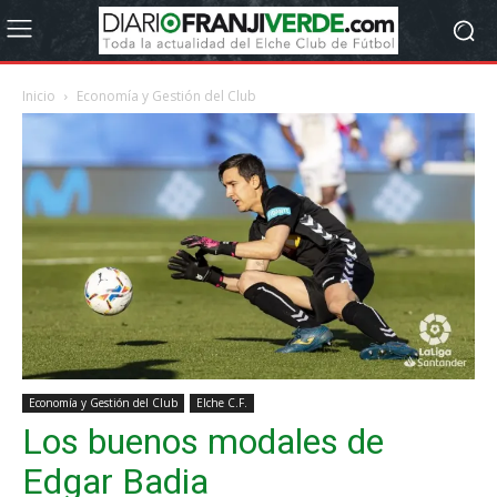
Inicio
Economía y Gestión del Club
Economía y Gestión del Club
Elche C.F.
Los buenos modales de
Edgar Badia