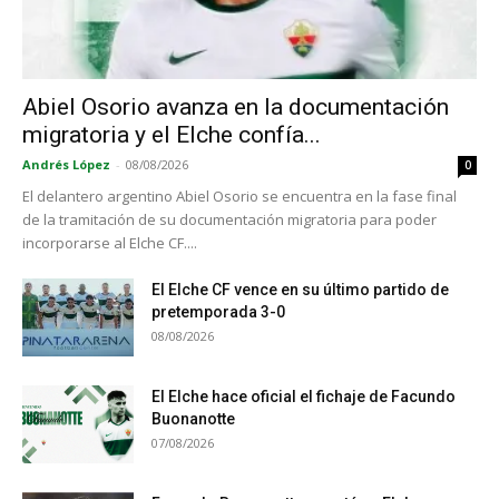
Abiel Osorio avanza en la documentación
migratoria y el Elche confía...
Andrés López
-
08/08/2026
0
El delantero argentino Abiel Osorio se encuentra en la fase final
de la tramitación de su documentación migratoria para poder
incorporarse al Elche CF....
El Elche CF vence en su último partido de
pretemporada 3-0
08/08/2026
El Elche hace oficial el fichaje de Facundo
Buonanotte
07/08/2026