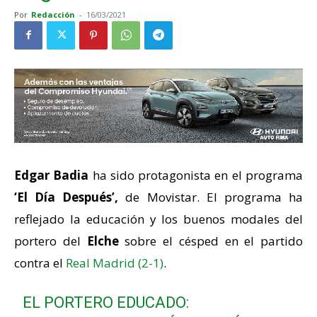
Por
Redacción
-
16/03/2021
Edgar Badia
ha sido protagonista en el programa
‘El Día Después’,
de Movistar. El programa ha
reflejado la educación y los buenos modales del
portero del
Elche
sobre el césped en el partido
contra el
Real Madrid (2-1)
.
EL PORTERO EDUCADO: