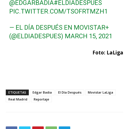
@EDGARBADIA
#ELDÍADESPUÉS
PIC.TWITTER.COM/TSOFRTMZH1
— EL DÍA DESPUÉS EN MOVISTAR+
(@ELDIADESPUES)
MARCH 15, 2021
Foto: LaLiga
ETIQUETAS
Edgar Badia
El Día Después
Movistar LaLiga
Real Madrid
Reportaje