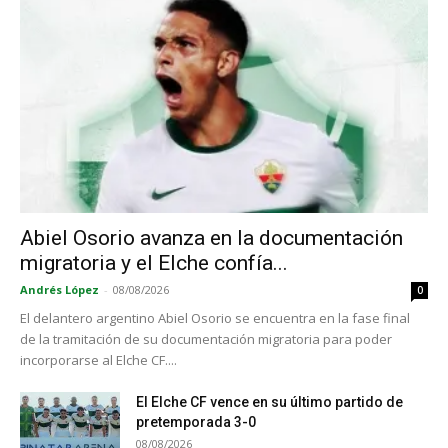
Abiel Osorio avanza en la documentación
migratoria y el Elche confía...
Andrés López
-
08/08/2026
0
El delantero argentino Abiel Osorio se encuentra en la fase final
de la tramitación de su documentación migratoria para poder
incorporarse al Elche CF....
El Elche CF vence en su último partido de
pretemporada 3-0
08/08/2026