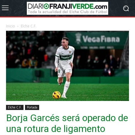
Inicio
Elche C.F.
Elche C.F.
Portada
Borja Garcés será operado de
una rotura de ligamento