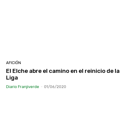
AFICIÓN
El Elche abre el camino en el reinicio de la
Liga
Diario Franjiverde
-
01/06/2020