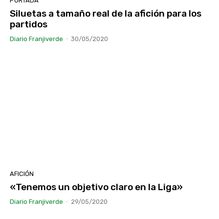
PORTADA
Siluetas a tamaño real de la afición para los
partidos
Diario Franjiverde
-
30/05/2020
AFICIÓN
«Tenemos un objetivo claro en la Liga»
Diario Franjiverde
-
29/05/2020