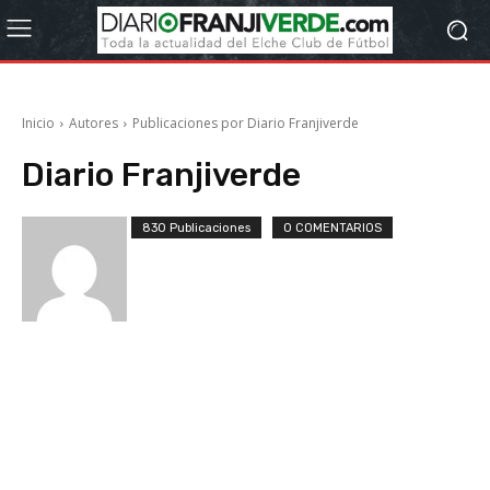
Inicio
Autores
Publicaciones por Diario Franjiverde
Diario Franjiverde
830 Publicaciones
0 COMENTARIOS