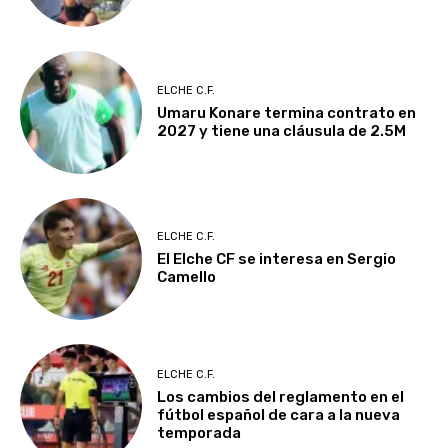
ELCHE C.F.
Umaru Konare termina contrato en
2027 y tiene una cláusula de 2.5M
ELCHE C.F.
El Elche CF se interesa en Sergio
Camello
ELCHE C.F.
Los cambios del reglamento en el
fútbol español de cara a la nueva
temporada