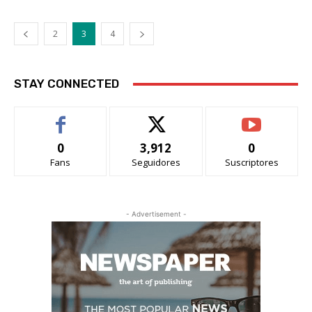
2
3
4
STAY CONNECTED
0
3,912
0
Fans
Seguidores
Suscriptores
- Advertisement -