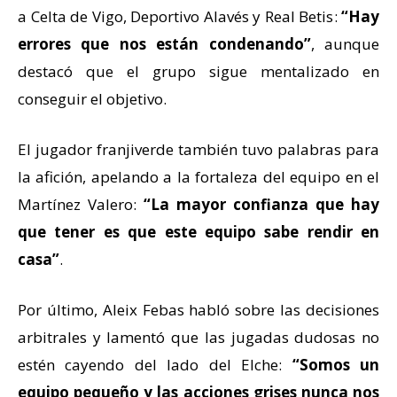
a
Celta de Vigo
,
Deportivo Alavés
y
Real Betis
:
“Hay
errores que nos están condenando”
, aunque
destacó que el grupo sigue mentalizado en
conseguir el objetivo.
El jugador franjiverde también tuvo palabras para
la afición, apelando a la fortaleza del equipo en el
Martínez Valero:
“La mayor confianza que hay
que tener es que este equipo sabe rendir en
casa”
.
Por último, Aleix Febas habló sobre las decisiones
arbitrales y lamentó que las jugadas dudosas no
estén cayendo del lado del Elche:
“Somos un
equipo pequeño y las acciones grises nunca nos