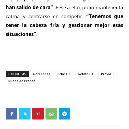
han salido de cara”
. Pese a ello, pidió mantener la
calma y centrarse en competir:
“Tenemos que
tener la cabeza fría y gestionar mejor esas
situaciones”
.
ETIQUETAS
Aleix Febas
Elche C.F.
Getafe C.F.
Previa
Rueda de Prensa