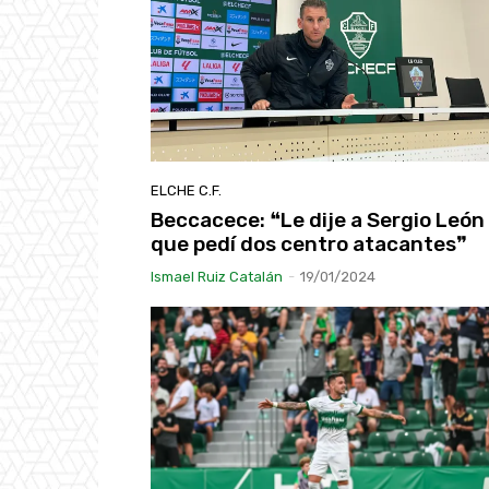
ELCHE C.F.
Beccacece: ❝Le dije a Sergio León
que pedí dos centro atacantes❞
Ismael Ruiz Catalán
-
19/01/2024