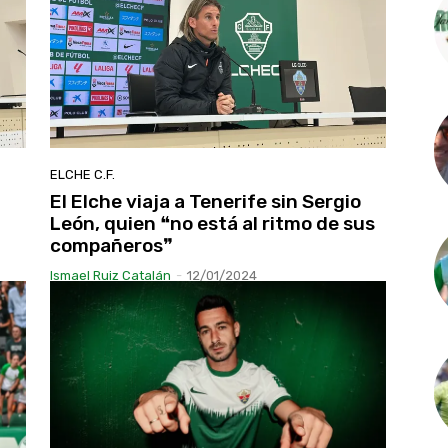
ELCHE C.F.
El Elche viaja a Tenerife sin Sergio
León, quien ❝no está al ritmo de sus
compañeros❞
Ismael Ruiz Catalán
-
12/01/2024