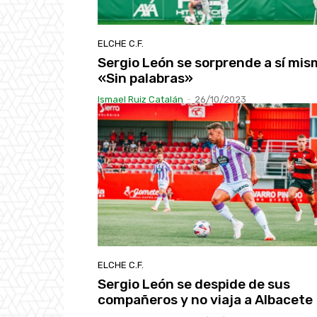
ELCHE C.F.
Sergio León se sorprende a sí mis
«Sin palabras»
Ismael Ruiz Catalán
-
26/10/2023
ELCHE C.F.
Sergio León se despide de sus
compañeros y no viaja a Albacete