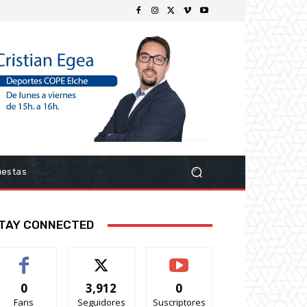
uestas
TAY CONNECTED
0
3,912
0
Fans
Seguidores
Suscriptores