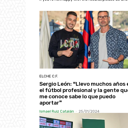
ELCHE C.F.
Sergio León: ❝Llevo muchos años 
el fútbol profesional y la gente qu
me conoce sabe lo que puedo
aportar❞
Ismael Ruiz Catalán
-
25/01/2024