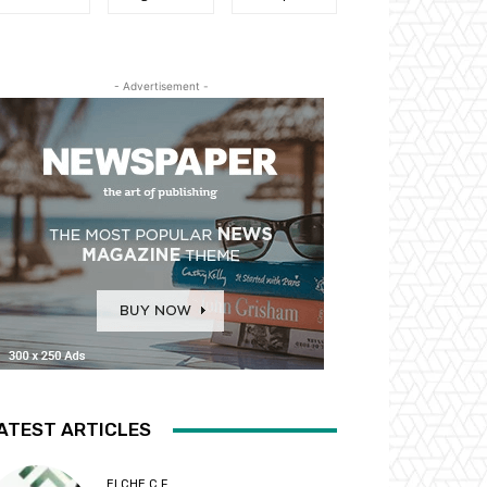
- Advertisement -
ATEST ARTICLES
ELCHE C.F.