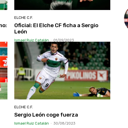
ELCHE C.F.
mo:
Oficial: El Elche CF ficha a Sergio
León
Ismael Ruiz Catalán
-
01/09/2023
ELCHE C.F.
Sergio León coge fuerza
Ismael Ruiz Catalán
-
30/08/2023