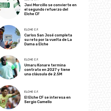
Javi Morcillo se convierte en
el segundo refuerzo del
Elche CF
ELCHE C.F.
Carlos San José completa
su reto por la vuelta de La
Dama a Elche
ELCHE C.F.
Umaru Konare termina
contrato en 2027 y tiene
una cláusula de 2.5M
ELCHE C.F.
El Elche CF se interesa en
Sergio Camello