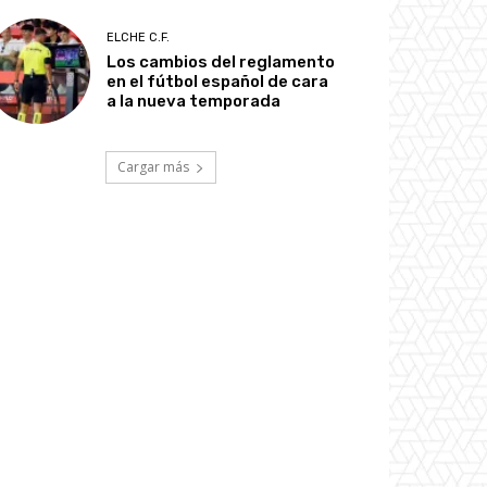
ELCHE C.F.
Los cambios del reglamento
en el fútbol español de cara
a la nueva temporada
Cargar más