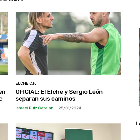
ELCHE C.F.
en
OFICIAL: El Elche y Sergio León
e
separan sus caminos
Ismael Ruiz Catalán
-
25/01/2024
L