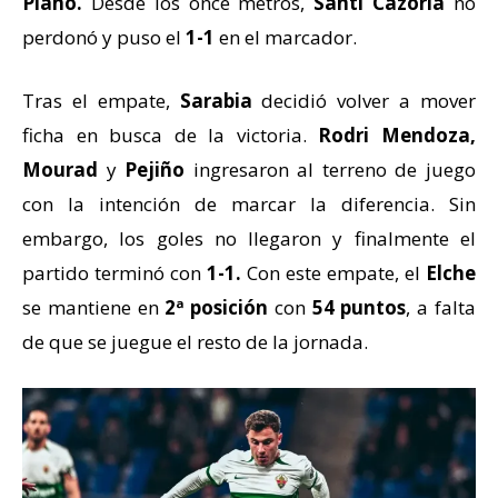
Plano.
Desde los once metros,
Santi Cazorla
no
perdonó y puso el
1-1
en el marcador.
Tras el empate,
Sarabia
decidió volver a mover
ficha en busca de la victoria.
Rodri Mendoza,
Mourad
y
Pejiño
ingresaron al terreno de juego
con la intención de marcar la diferencia. Sin
embargo, los goles no llegaron y finalmente el
partido terminó con
1-1.
Con este empate, el
Elche
se mantiene en
2ª posición
con
54 puntos
, a falta
de que se juegue el resto de la jornada.