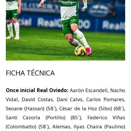
FICHA TÉCNICA
Once inicial Real Oviedo:
Aarón Escandell, Nacho
Vidal, David Costas, Dani Calvo, Carlos Pomares,
Seoane (Hassan) (58´), César de la Hoz (Sibo) (68´),
Santi Cazorla (Portillo) (85´), Federico Viñas
(Colombatto) (58´), Alemao, Ilyas Chaira (Paulino)