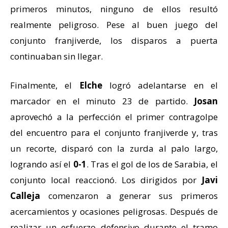
primeros minutos, ninguno de ellos resultó
realmente peligroso. Pese al buen juego del
conjunto franjiverde, los disparos a puerta
continuaban sin llegar.
Finalmente, el
Elche
logró adelantarse en el
marcador en el minuto 23 de partido.
Josan
aprovechó a la perfección el primer contragolpe
del encuentro para el conjunto franjiverde y, tras
un recorte, disparó con la zurda al palo largo,
logrando así el
0-1
. Tras el gol de los de Sarabia, el
conjunto local reaccionó. Los dirigidos por
Javi
Calleja
comenzaron a generar sus primeros
acercamientos y ocasiones peligrosas. Después de
realizar un esfuerzo defensivo durante el tramo