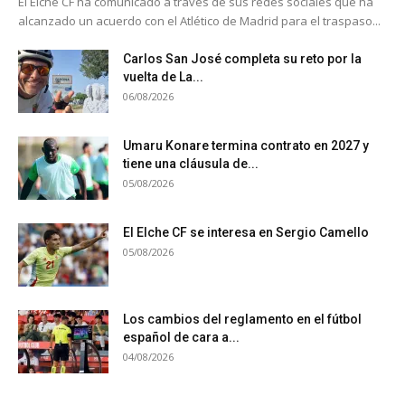
El Elche CF ha comunicado a través de sus redes sociales que ha
alcanzado un acuerdo con el Atlético de Madrid para el traspaso...
Carlos San José completa su reto por la
vuelta de La...
06/08/2026
Umaru Konare termina contrato en 2027 y
tiene una cláusula de...
05/08/2026
El Elche CF se interesa en Sergio Camello
05/08/2026
Los cambios del reglamento en el fútbol
español de cara a...
04/08/2026