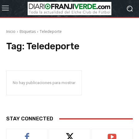
Inicio
Etiquetas
Teledeporte
Tag:
Teledeporte
No hay publicaciones para mostrar
STAY CONNECTED