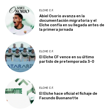
ELCHE C.F.
Abiel Osorio avanza en la
documentación migratoria y el
Elche confía en su llegada antes de
la primera jornada
ELCHE C.F.
El Elche CF vence en su último
partido de pretemporada 3-0
ELCHE C.F.
El Elche hace oficial el fichaje de
Facundo Buonanotte