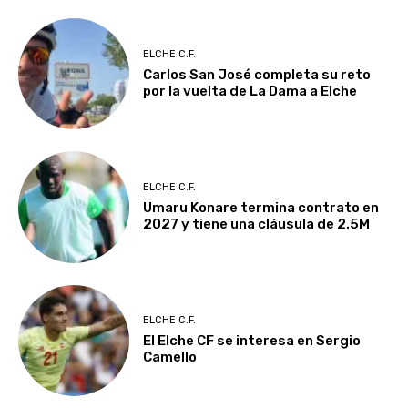
ELCHE C.F.
Carlos San José completa su reto
por la vuelta de La Dama a Elche
ELCHE C.F.
Umaru Konare termina contrato en
2027 y tiene una cláusula de 2.5M
ELCHE C.F.
El Elche CF se interesa en Sergio
Camello