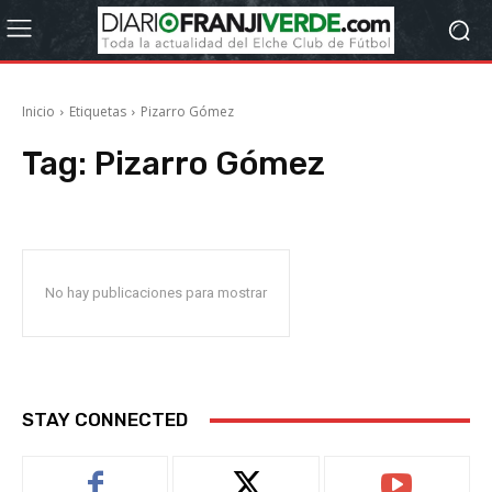
Inicio
Etiquetas
Pizarro Gómez
Tag:
Pizarro Gómez
No hay publicaciones para mostrar
STAY CONNECTED