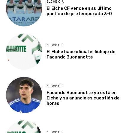
ELCHE C.F.
El Elche CF vence en su último
partido de pretemporada 3-0
ELCHE C.F.
El Elche hace oficial el fichaje de
Facundo Buonanotte
ELCHE C.F.
Facundo Buonanotte ya está en
Elche y su anuncio es cuestión de
horas
ELCHE C.F.