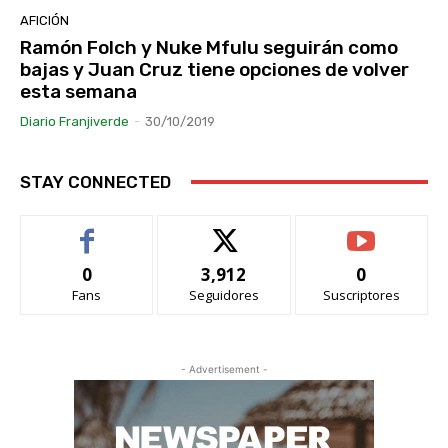
AFICIÓN
Ramón Folch y Nuke Mfulu seguirán como
bajas y Juan Cruz tiene opciones de volver
esta semana
Diario Franjiverde
-
30/10/2019
STAY CONNECTED
0
3,912
0
Fans
Seguidores
Suscriptores
- Advertisement -