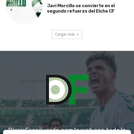
Javi Morcillo se convierte en el
segundo refuerzo del Elche CF
Cargar más
DiarioFranjiverde.com la web con toda la