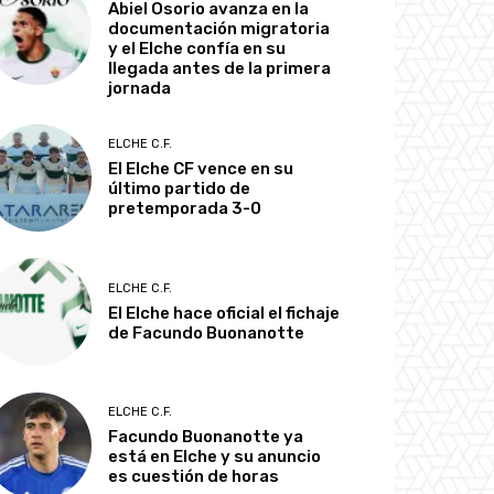
Abiel Osorio avanza en la
documentación migratoria
y el Elche confía en su
llegada antes de la primera
jornada
ELCHE C.F.
El Elche CF vence en su
último partido de
pretemporada 3-0
ELCHE C.F.
El Elche hace oficial el fichaje
de Facundo Buonanotte
ELCHE C.F.
Facundo Buonanotte ya
está en Elche y su anuncio
es cuestión de horas