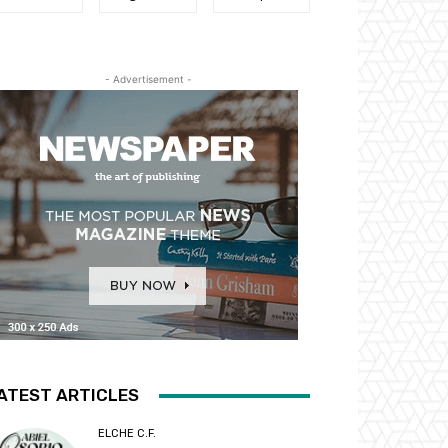
- Advertisement -
ATEST ARTICLES
ELCHE C.F.