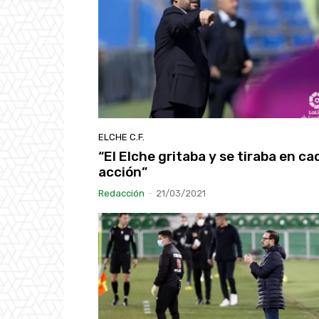
ELCHE C.F.
“El Elche gritaba y se tiraba en ca
acción”
Redacción
-
21/03/2021