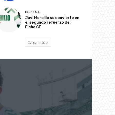
ELCHE C.F.
Javi Morcillo se convierte en
el segundo refuerzo del
Elche CF
Cargar más