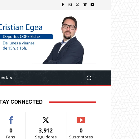
uestas
TAY CONNECTED
0
3,912
0
Fans
Seguidores
Suscriptores