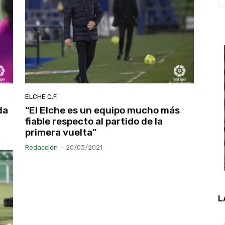
ELCHE C.F.
da
“El Elche es un equipo mucho más
fiable respecto al partido de la
primera vuelta”
Redacción
-
20/03/2021
L