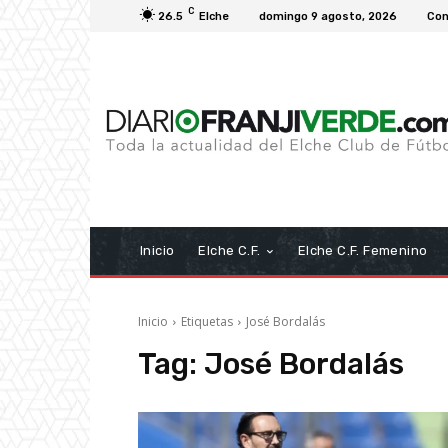
C
26.5
Elche
domingo 9 agosto, 2026
Con
Inicio
Elche C.F.
Elche C.F. Femenino
Inicio
Etiquetas
José Bordalás
Tag:
José Bordalás