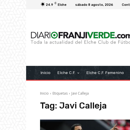
C
24.9
Elche
sábado 8 agosto, 2026
Cont
Inicio
Elche C.F.
Elche C.F. Femenino
Inicio
Etiquetas
Javi Calleja
Tag:
Javi Calleja