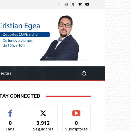
uestas
TAY CONNECTED
0
3,912
0
Fans
Seguidores
Suscriptores