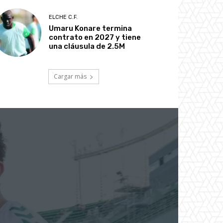
ELCHE C.F.
Umaru Konare termina
contrato en 2027 y tiene
una cláusula de 2.5M
Cargar más