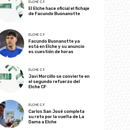
ELCHE C.F.
El Elche hace oficial el fichaje
de Facundo Buonanotte
ELCHE C.F.
Facundo Buonanotte ya
está en Elche y su anuncio
es cuestión de horas
ELCHE C.F.
Javi Morcillo se convierte en
el segundo refuerzo del
Elche CF
ELCHE C.F.
Carlos San José completa
su reto por la vuelta de La
Dama a Elche