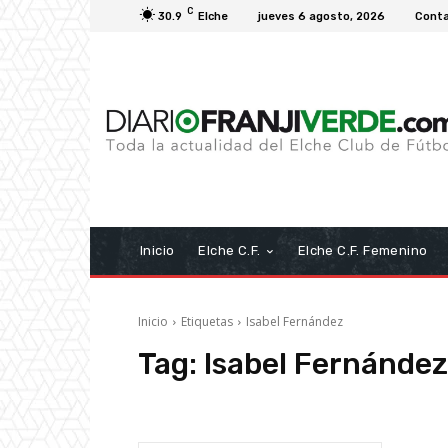
C
30.9
Elche
jueves 6 agosto, 2026
Cont
Inicio
Elche C.F.
Elche C.F. Femenino
Inicio
Etiquetas
Isabel Fernández
Tag:
Isabel Fernández