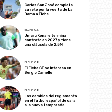
Carlos San José completa
su reto por la vuelta de La
Dama a Elche
ELCHE C.F.
Umaru Konare termina
contrato en 2027 y tiene
una cláusula de 2.5M
ELCHE C.F.
El Elche CF se interesa en
Sergio Camello
ELCHE C.F.
Los cambios del reglamento
en el fútbol español de cara
a la nueva temporada