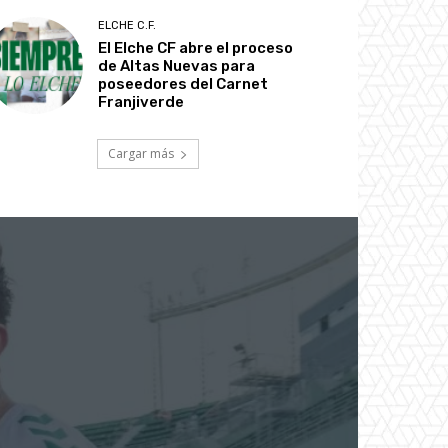
ELCHE C.F.
El Elche CF abre el proceso
de Altas Nuevas para
poseedores del Carnet
Franjiverde
Cargar más