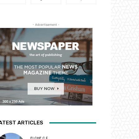
- Advertisement -
ATEST ARTICLES
ELCHE C.F.