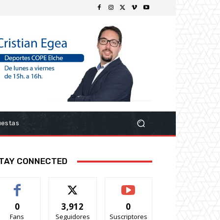
uestas
TAY CONNECTED
0
3,912
0
Fans
Seguidores
Suscriptores