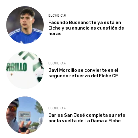
ELCHE C.F.
Facundo Buonanotte ya está en
Elche y su anuncio es cuestión de
horas
ELCHE C.F.
Javi Morcillo se convierte en el
segundo refuerzo del Elche CF
ELCHE C.F.
Carlos San José completa su reto
por la vuelta de La Dama a Elche