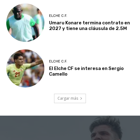
ELCHE C.F.
Umaru Konare termina contrato en
2027 y tiene una cláusula de 2.5M
ELCHE C.F.
El Elche CF se interesa en Sergio
Camello
Cargar más