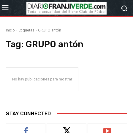
Inicio
Etiquetas
GRUPO antón
Tag:
GRUPO antón
No hay publicaciones para mostrar
STAY CONNECTED