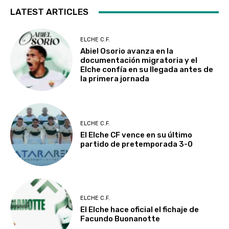
LATEST ARTICLES
ELCHE C.F.
Abiel Osorio avanza en la
documentación migratoria y el
Elche confía en su llegada antes de
la primera jornada
ELCHE C.F.
El Elche CF vence en su último
partido de pretemporada 3-0
ELCHE C.F.
El Elche hace oficial el fichaje de
Facundo Buonanotte