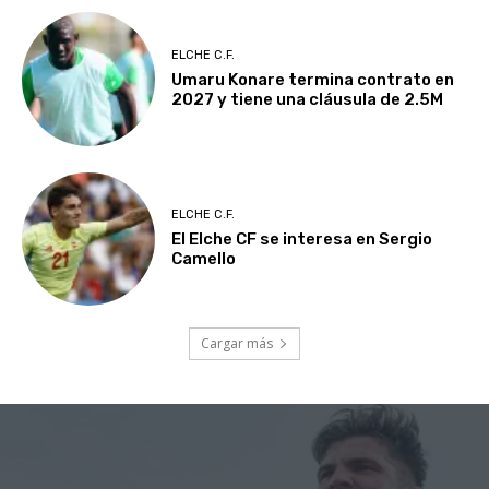
ELCHE C.F.
Umaru Konare termina contrato en
2027 y tiene una cláusula de 2.5M
ELCHE C.F.
El Elche CF se interesa en Sergio
Camello
Cargar más