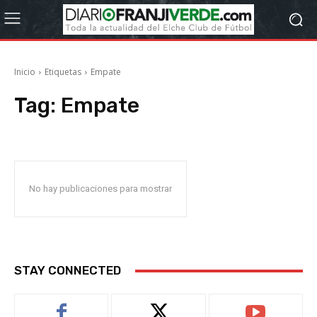
Inicio
Etiquetas
Empate
Tag:
Empate
No hay publicaciones para mostrar
STAY CONNECTED