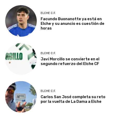
ELCHE C.F.
Facundo Buonanotte ya está en
Elche y su anuncio es cuestión de
horas
ELCHE C.F.
Javi Morcillo se convierte en el
segundo refuerzo del Elche CF
ELCHE C.F.
Carlos San José completa su reto
por la vuelta de La Dama a Elche