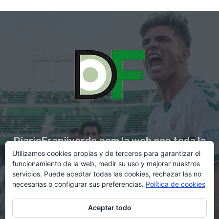
DiarioFranjiverde.com la web con toda la
Utilizamos cookies propias y de terceros para garantizar el
información del Elche C.F.
funcionamiento de la web, medir su uso y mejorar nuestros
servicios. Puede aceptar todas las cookies, rechazar las no
necesarias o configurar sus preferencias.
Política de cookies
Contacto en:
diario@franjiverde.com
Aceptar todo