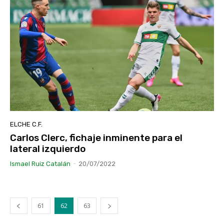
ELCHE C.F.
Carlos Clerc, fichaje inminente para el
lateral izquierdo
Ismael Ruiz Catalán
-
20/07/2022
61
62
63