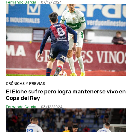
Fernando García
-
07/12/2024
CRÓNICAS Y PREVIAS
El Elche sufre pero logra mantenerse vivo en
Copa del Rey
Fernando García
-
03/12/2024