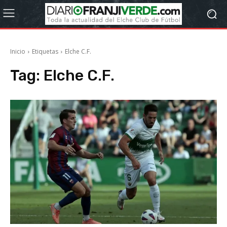
Inicio
Etiquetas
Elche C.F.
Tag:
Elche C.F.