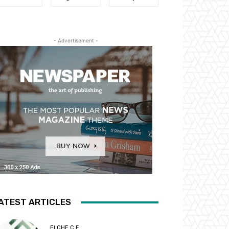
- Advertisement -
ATEST ARTICLES
ELCHE C.F.