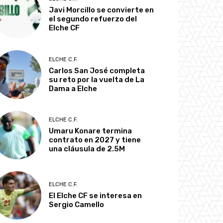
Javi Morcillo se convierte en
el segundo refuerzo del
Elche CF
ELCHE C.F.
Carlos San José completa
su reto por la vuelta de La
Dama a Elche
ELCHE C.F.
Umaru Konare termina
contrato en 2027 y tiene
una cláusula de 2.5M
ELCHE C.F.
El Elche CF se interesa en
Sergio Camello