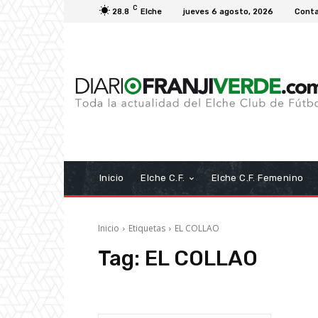
C
28.8
Elche
jueves 6 agosto, 2026
Cont
Inicio
Elche C.F.
Elche C.F. Femenino
Inicio
Etiquetas
EL COLLAO
Tag:
EL COLLAO