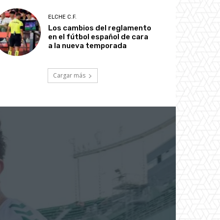
ELCHE C.F.
Los cambios del reglamento
en el fútbol español de cara
a la nueva temporada
Cargar más