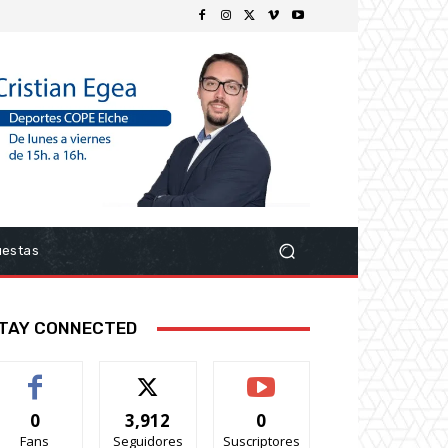
uestas
TAY CONNECTED
0
3,912
0
Fans
Seguidores
Suscriptores