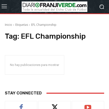
Inicio
Etiquetas
EFL Championship
Tag:
EFL Championship
No hay publicaciones para mostrar
STAY CONNECTED