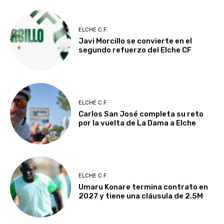
ELCHE C.F.
Javi Morcillo se convierte en el
segundo refuerzo del Elche CF
ELCHE C.F.
Carlos San José completa su reto
por la vuelta de La Dama a Elche
ELCHE C.F.
Umaru Konare termina contrato en
2027 y tiene una cláusula de 2.5M