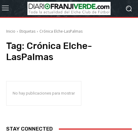
Inicio
Etiquetas
Crónica Elche-LasPalmas
Tag:
Crónica Elche-
LasPalmas
No hay publicaciones para mostrar
STAY CONNECTED