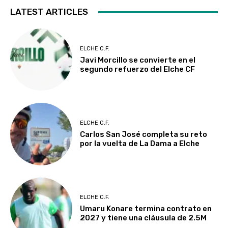
LATEST ARTICLES
ELCHE C.F.
Javi Morcillo se convierte en el
segundo refuerzo del Elche CF
ELCHE C.F.
Carlos San José completa su reto
por la vuelta de La Dama a Elche
ELCHE C.F.
Umaru Konare termina contrato en
2027 y tiene una cláusula de 2.5M