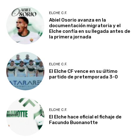
ELCHE C.F.
Abiel Osorio avanza en la
documentación migratoria y el
Elche confía en su llegada antes de
la primera jornada
ELCHE C.F.
El Elche CF vence en su último
partido de pretemporada 3-0
ELCHE C.F.
El Elche hace oficial el fichaje de
Facundo Buonanotte