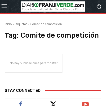
Inicio
Etiquetas
Comite de competición
Tag:
Comite de competición
No hay publicaciones para mostrar
STAY CONNECTED