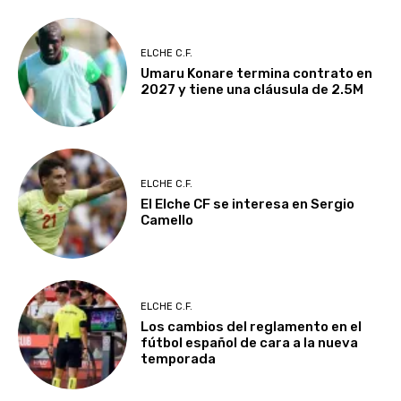
ELCHE C.F.
Umaru Konare termina contrato en
2027 y tiene una cláusula de 2.5M
ELCHE C.F.
El Elche CF se interesa en Sergio
Camello
ELCHE C.F.
Los cambios del reglamento en el
fútbol español de cara a la nueva
temporada