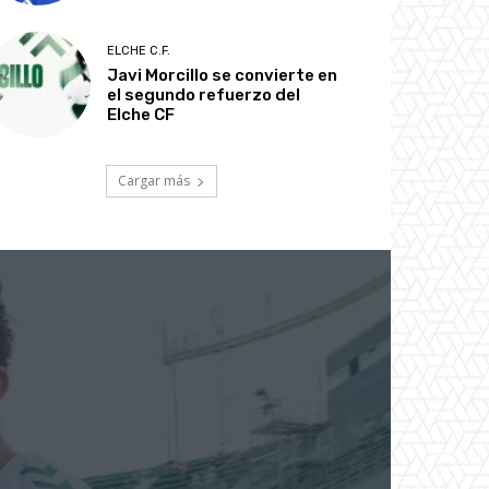
ELCHE C.F.
Javi Morcillo se convierte en
el segundo refuerzo del
Elche CF
Cargar más