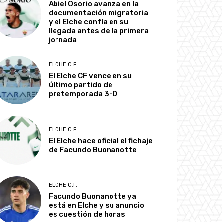
Abiel Osorio avanza en la
documentación migratoria
y el Elche confía en su
llegada antes de la primera
jornada
ELCHE C.F.
El Elche CF vence en su
último partido de
pretemporada 3-0
ELCHE C.F.
El Elche hace oficial el fichaje
de Facundo Buonanotte
ELCHE C.F.
Facundo Buonanotte ya
está en Elche y su anuncio
es cuestión de horas