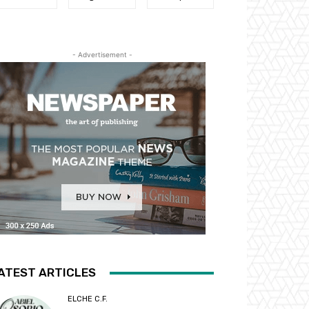
- Advertisement -
ATEST ARTICLES
ELCHE C.F.