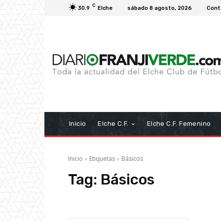
C
30.9
Elche
sábado 8 agosto, 2026
Cont
Inicio
Elche C.F.
Elche C.F. Femenino
Inicio
Etiquetas
Básicos
Tag:
Básicos