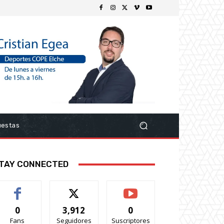
uestas
TAY CONNECTED
0
3,912
0
Fans
Seguidores
Suscriptores