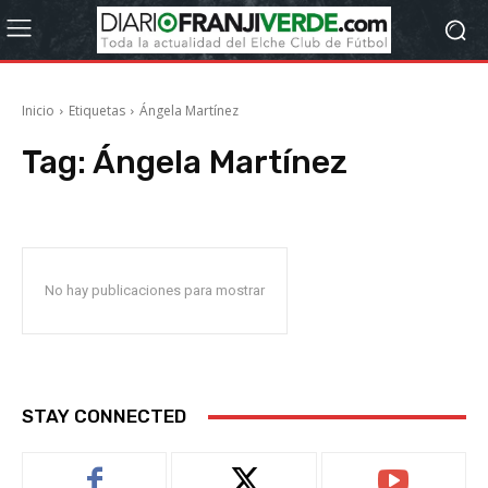
Inicio
Etiquetas
Ángela Martínez
Tag:
Ángela Martínez
No hay publicaciones para mostrar
STAY CONNECTED