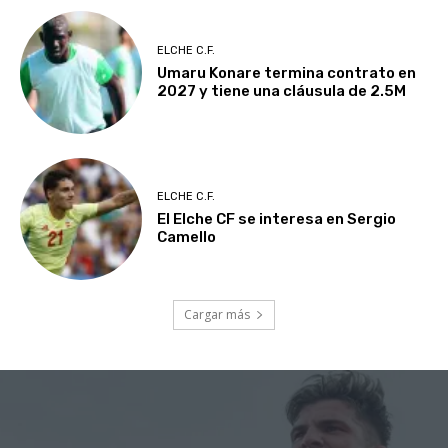
ELCHE C.F.
Umaru Konare termina contrato en
2027 y tiene una cláusula de 2.5M
ELCHE C.F.
El Elche CF se interesa en Sergio
Camello
Cargar más