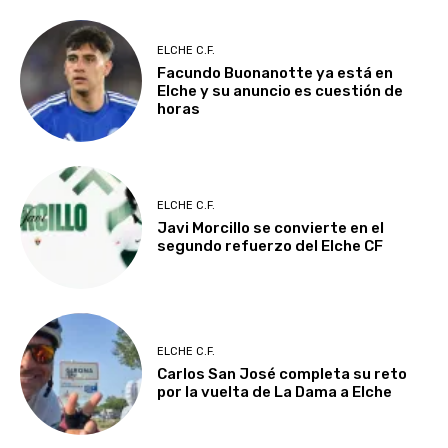
ELCHE C.F.
Facundo Buonanotte ya está en
Elche y su anuncio es cuestión de
horas
ELCHE C.F.
Javi Morcillo se convierte en el
segundo refuerzo del Elche CF
ELCHE C.F.
Carlos San José completa su reto
por la vuelta de La Dama a Elche