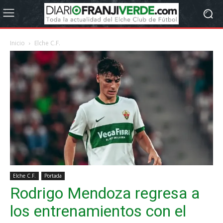
Inicio
Elche C.F.
Elche C.F.
Portada
Rodrigo Mendoza regresa a
los entrenamientos con el