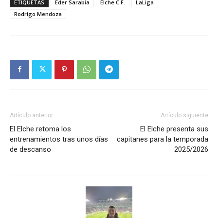
ETIQUETAS
Eder Sarabia
Elche C.F.
LaLiga
Rodrigo Mendoza
Artículo anterior
Artículo siguiente
El Elche retoma los
El Elche presenta sus
entrenamientos tras unos días
capitanes para la temporada
de descanso
2025/2026