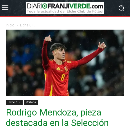
Inicio
Elche C.F.
Elche C.F.
Portada
Rodrigo Mendoza, pieza
destacada en la Selección