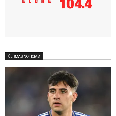
ÚLTIMAS NOTICIAS