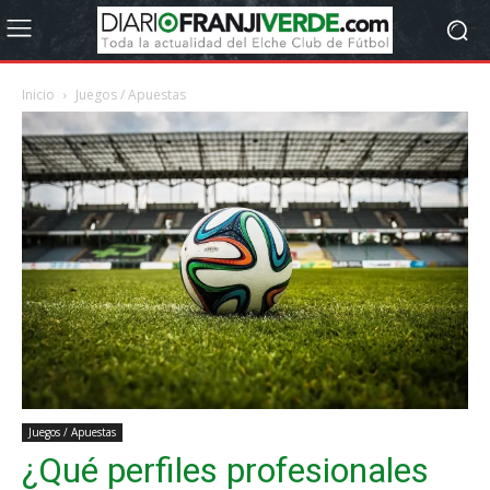
Inicio
Juegos / Apuestas
Juegos / Apuestas
¿Qué perfiles profesionales