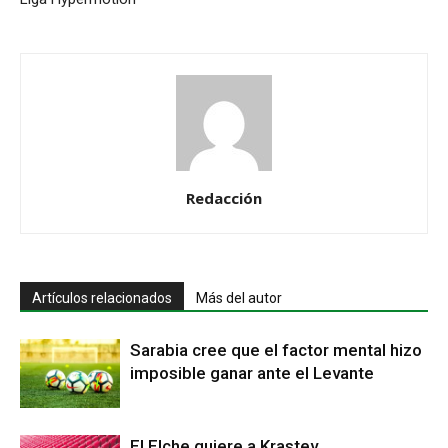
Redacción
Artículos relacionados
Más del autor
Sarabia cree que el factor mental hizo
imposible ganar ante el Levante
El Elche quiere a Krastev