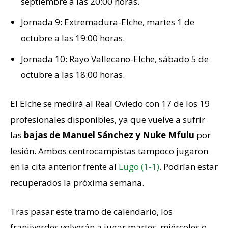
septiembre a las 20:00 horas.
Jornada 9: Extremadura-Elche, martes 1 de
octubre a las 19:00 horas.
Jornada 10: Rayo Vallecano-Elche, sábado 5 de
octubre a las 18:00 horas.
El Elche se medirá al Real Oviedo con 17 de los 19
profesionales disponibles, ya que vuelve a sufrir
las
bajas de Manuel Sánchez y Nuke Mfulu
por
lesión. Ambos centrocampistas tampoco jugaron
en la cita anterior frente al
Lugo (1-1)
. Podrían estar
recuperados la próxima semana.
Tras pasar este tramo de calendario, los
franjiverdes volverán a jugar martes, miércoles o