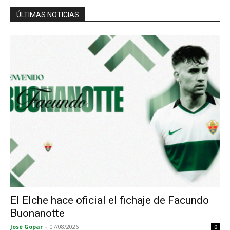
ÚLTIMAS NOTICIAS
El Elche hace oficial el fichaje de Facundo
Buonanotte
José Gopar
-
07/08/2026
0