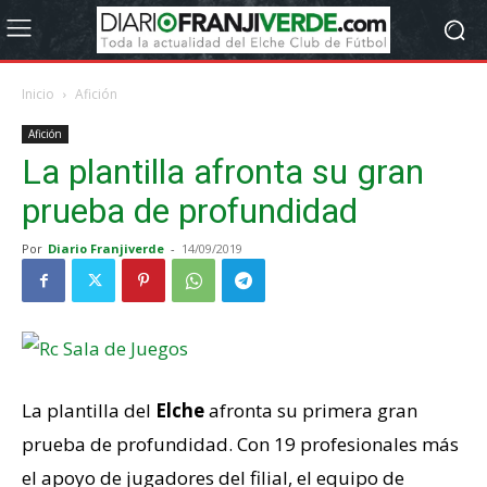
Inicio
Afición
Afición
La plantilla afronta su gran
prueba de profundidad
Por
Diario Franjiverde
-
14/09/2019
La plantilla del
Elche
afronta su primera gran
prueba de profundidad. Con 19 profesionales más
el apoyo de jugadores del filial, el equipo de