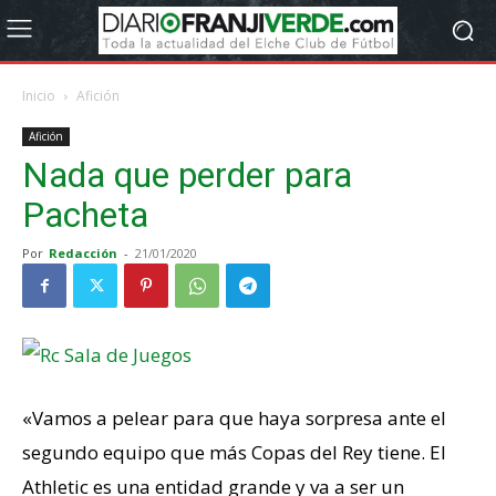
Inicio
Afición
Afición
Nada que perder para
Pacheta
Por
Redacción
-
21/01/2020
«Vamos a pelear para que haya sorpresa ante el
segundo equipo que más Copas del Rey tiene. El
Athletic es una entidad grande y va a ser un