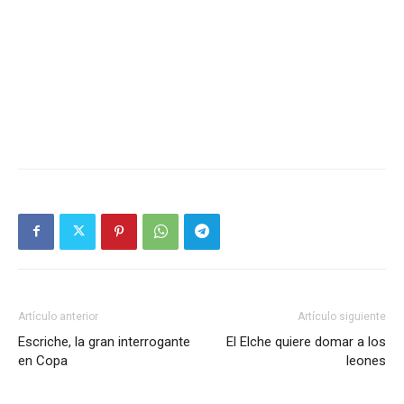
Artículo anterior
Artículo siguiente
Escriche, la gran interrogante
El Elche quiere domar a los
en Copa
leones