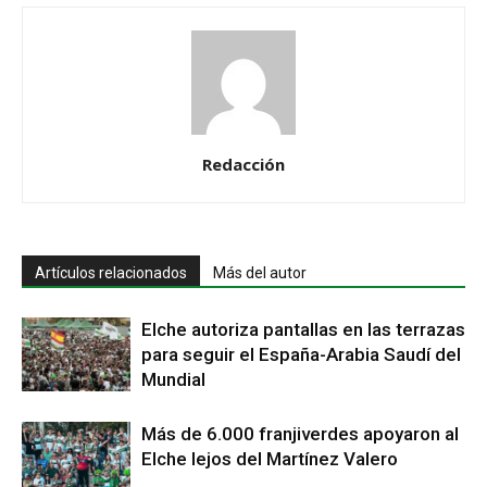
Redacción
Artículos relacionados
Más del autor
Elche autoriza pantallas en las terrazas
para seguir el España-Arabia Saudí del
Mundial
Más de 6.000 franjiverdes apoyaron al
Elche lejos del Martínez Valero