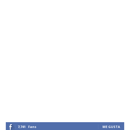
7,741
Fans
ME GUSTA