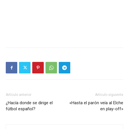
Artículo anterior
Artículo siguiente
¿Hacía donde se dirige el
«Hasta el parón veía al Elche
fútbol español?
en play-off»