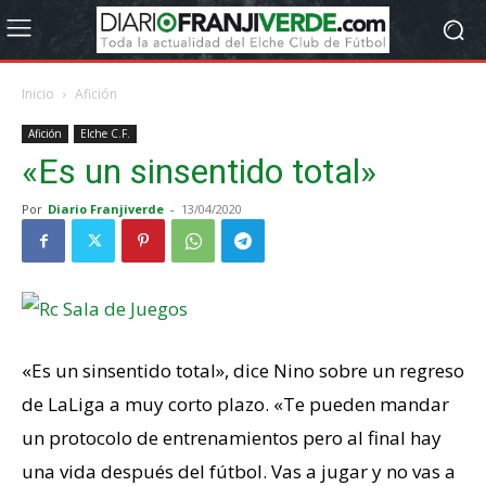
Inicio
Afición
Afición
Elche C.F.
«Es un sinsentido total»
Por
Diario Franjiverde
-
13/04/2020
«Es un sinsentido total», dice Nino sobre un regreso
de LaLiga a muy corto plazo. «Te pueden mandar
un protocolo de entrenamientos pero al final hay
una vida después del fútbol. Vas a jugar y no vas a