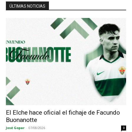
ÚLTIMAS NOTICIAS
El Elche hace oficial el fichaje de Facundo
Buonanotte
José Gopar
-
07/08/2026
0