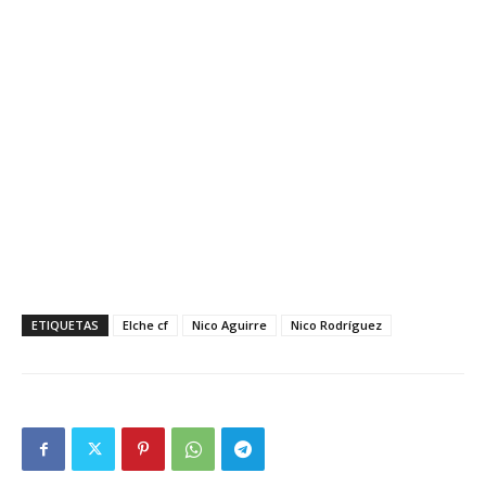
ETIQUETAS
Elche cf
Nico Aguirre
Nico Rodríguez