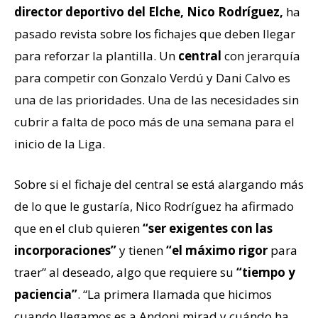
director deportivo del Elche, Nico Rodríguez,
ha
pasado revista sobre los fichajes que deben llegar
para reforzar la plantilla. Un
central
con jerarquía
para competir con Gonzalo Verdú y Dani Calvo es
una de las prioridades. Una de las necesidades sin
cubrir a falta de poco más de una semana para el
inicio de la Liga.
Sobre si el fichaje del central se está alargando más
de lo que le gustaría, Nico Rodríguez ha afirmado
que en el club quieren
“ser exigentes con las
incorporaciones”
y tienen
“el máximo rigor
para
traer” al deseado, algo que requiere su
“tiempo y
paciencia”
. “La primera llamada que hicimos
cuando llegamos es a Andoni mirad y cuándo ha