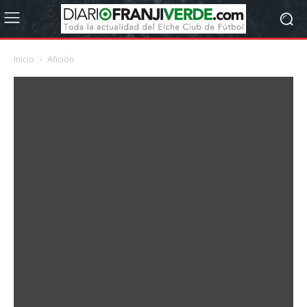
Inicio
Afición