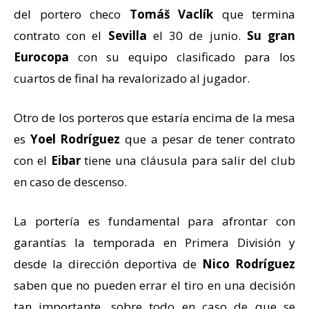
del portero checo
Tomáš Vaclík
que termina
contrato con el
Sevilla
el 30 de junio.
Su gran
Eurocopa
con su equipo clasificado para los
cuartos de final ha revalorizado al jugador.
Otro de los porteros que estaría encima de la mesa
es
Yoel Rodríguez
que a pesar de tener contrato
con el
Eibar
tiene una cláusula para salir del club
en caso de descenso.
La portería es fundamental para afrontar con
garantías la temporada en Primera División y
desde la dirección deportiva de
Nico Rodríguez
saben que no pueden errar el tiro en una decisión
tan importante, sobre todo en caso de que se