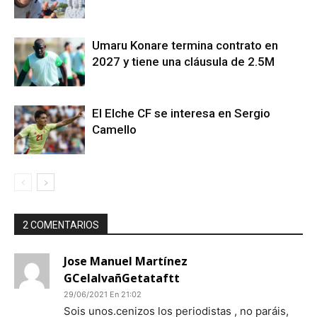
Umaru Konare termina contrato en
2027 y tiene una cláusula de 2.5M
El Elche CF se interesa en Sergio
Camello
2 COMENTARIOS
Jose Manuel Martínez
GCelalvañGetataftt
29/06/2021 En 21:02
Sois unos.cenizos los periodistas , no paráis,