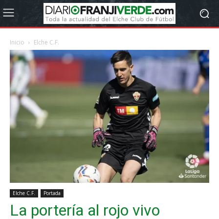
Inicio
Elche C.F.
Elche C.F.
Portada
La portería al rojo vivo