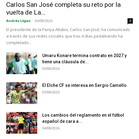
Carlos San José completa su reto por la
vuelta de La...
Andrés López
-
06/08/2026
0
El presidente de la Penya Altabix, Carlos San José, ha comunicado
a través de sus redes sociales que tras 4 días pedaleando ha
completado...
Umaru Konare termina contrato en 2027 y
tiene una cláusula de...
05/08/2026
El Elche CF se interesa en Sergio Camello
05/08/2026
Los cambios del reglamento en el fútbol
español de cara a...
04/08/2026