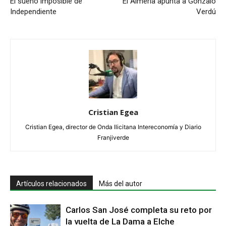
El sueño imposible de
El Almería apunta a Gonzalo
Independiente
Verdú
Cristian Egea
Cristian Egea, director de Onda Ilicitana Intereconomía y Diario
Franjiverde
Artículos relacionados
Más del autor
Carlos San José completa su reto por
la vuelta de La Dama a Elche