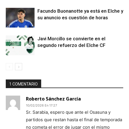
Facundo Buonanotte ya está en Elche y
su anuncio es cuestión de horas
Javi Morcillo se convierte en el
segundo refuerzo del Elche CF
1 COMENTARIO
Roberto Sánchez García
10/02/2026 En 17:27
Sr. Sarabia, espero que ante el Osasuna y
partidos que restan hasta el final de temporada
no cometa el error de jugar con el mismo