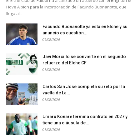
El Elche Club de Fútbol ha alcanzado un acuerdo con el Brighton &
Hove Albion para la incorporación de Facundo Buonanotte, que
llega al...
Facundo Buonanotte ya está en Elche y su
anuncio es cuestión...
07/08/2026
Javi Morcillo se convierte en el segundo
refuerzo del Elche CF
06/08/2026
Carlos San José completa su reto por la
vuelta de La...
06/08/2026
Umaru Konare termina contrato en 2027 y
tiene una cláusula de...
05/08/2026