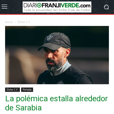
Inicio
Elche C.F.
Elche C.F.
Portada
La polémica estalla alrededor
de Sarabia