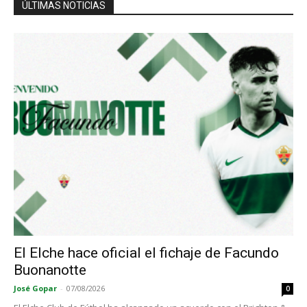
ÚLTIMAS NOTICIAS
El Elche hace oficial el fichaje de Facundo
Buonanotte
José Gopar
-
07/08/2026
0