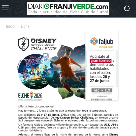
Inicio
Elche