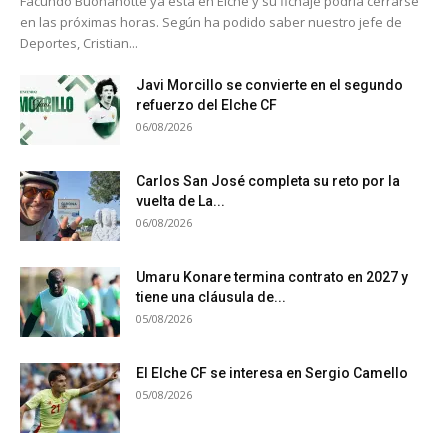
Facundo Buonanotte ya está en Elche y su fichaje podría cerrarse
en las próximas horas. Según ha podido saber nuestro jefe de
Deportes, Cristian...
Javi Morcillo se convierte en el segundo
refuerzo del Elche CF
06/08/2026
Carlos San José completa su reto por la
vuelta de La...
06/08/2026
Umaru Konare termina contrato en 2027 y
tiene una cláusula de...
05/08/2026
El Elche CF se interesa en Sergio Camello
05/08/2026