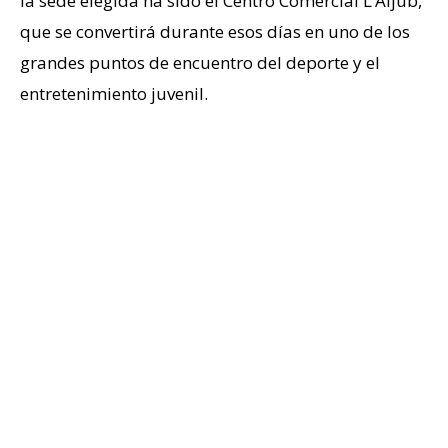
la sede elegida ha sido el Centro Comercial L’Aljub,
que se convertirá durante esos días en uno de los
grandes puntos de encuentro del deporte y el
entretenimiento juvenil.