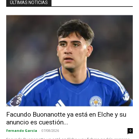
ÚLTIMAS NOTICIAS
Facundo Buonanotte ya está en Elche y su
anuncio es cuestión...
Fernando García
-
07/08/2026
0