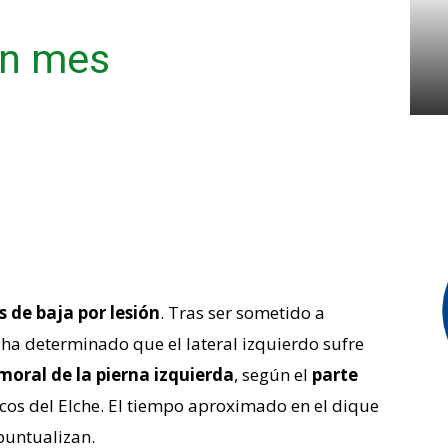
un mes
 de baja por lesión
.
Tras ser sometido a
 ha determinado que e
l lateral izquierdo sufre
emoral de la pierna izquierda
, según el
parte
icos del Elche. El tiempo aproximado en el dique
 puntualizan.