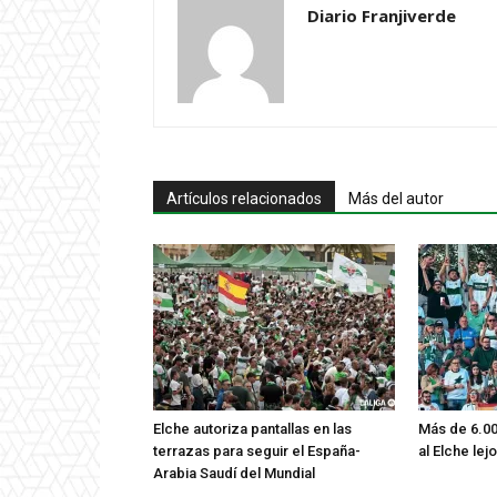
Diario Franjiverde
Artículos relacionados
Más del autor
Elche autoriza pantallas en las
Más de 6.00
terrazas para seguir el España-
al Elche lej
Arabia Saudí del Mundial