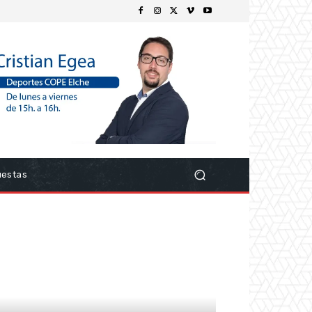
uestas