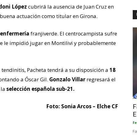
doni López
cubrirá la ausencia de Juan Cruz en
a buena actuación como titular en Girona.
 enfermería
franjiverde. El centrocampista sufre
 le impidió jugar en Montilivi y probablemente
tendinitis, Pacheta tendrá a su disposición a
18
contando a Óscar Gil.
Gonzalo Villar
regresará el
 la
selección española sub-21.
Foto: Sonia Arcos – Elche CF
F
E
Fe
Fa