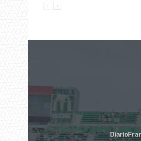
DiarioFran