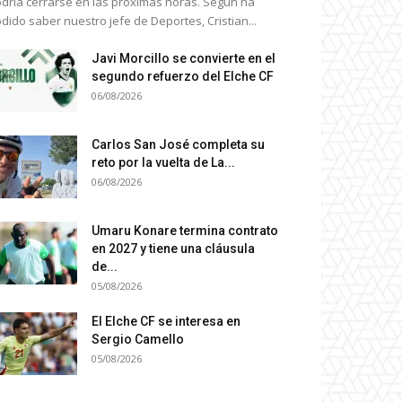
dría cerrarse en las próximas horas. Según ha
dido saber nuestro jefe de Deportes, Cristian...
Javi Morcillo se convierte en el
segundo refuerzo del Elche CF
06/08/2026
Carlos San José completa su
reto por la vuelta de La...
06/08/2026
Umaru Konare termina contrato
en 2027 y tiene una cláusula
de...
05/08/2026
El Elche CF se interesa en
Sergio Camello
05/08/2026