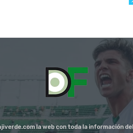
jiverde.com la web con toda la información del