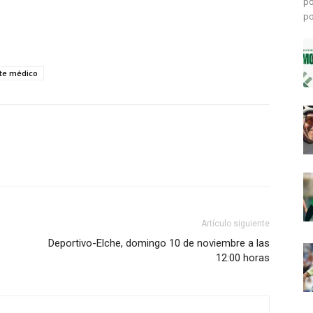
po
po
te médico
Artículo siguiente
Deportivo-Elche, domingo 10 de noviembre a las
12:00 horas