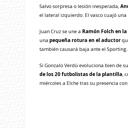
Salvo sorpresa o lesión inesperada,
An
el lateral izquierdo. El vasco cuajó un
Juan Cruz se une a
Ramón Folch en la
una
pequeña rotura en el aductor
que
también causará baja ante el Sporting.
Si Gonzalo Verdú evoluciona bien de su 
de los 20 futbolistas de la plantilla
, 
miércoles a Elche tras su presencia con