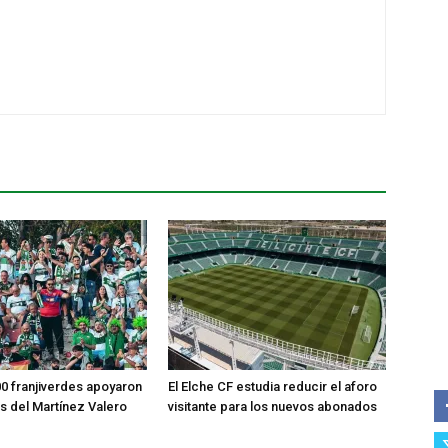
0 franjiverdes apoyaron
El Elche CF estudia reducir el aforo
os del Martínez Valero
visitante para los nuevos abonados