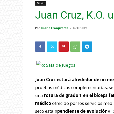
Afición
Juan Cruz, K.O. 
Por
Diario Franjiverde
-
14/10/2019
Juan Cruz estará alrededor de un mes
pruebas médicas complementarias, se
una
rotura de grado 1 en el bíceps f
médico
ofrecido por los servicios méd
seco está
«pendiente de evolución»
,