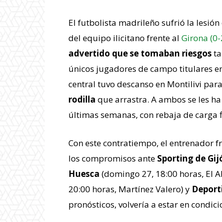
El futbolista madrileño sufrió la lesión
del equipo ilicitano frente al
Girona (0-
advertido que se tomaban riesgos
ta
únicos jugadores de campo titulares en
central tuvo descanso en Montilivi par
rodilla
que arrastra. A ambos se les ha
últimas semanas, con rebaja de carga f
Con este contratiempo, el entrenador 
los compromisos ante
Sporting de Gij
Huesca
(domingo 27, 18:00 horas, El A
20:00 horas, Martínez Valero) y
Deport
pronósticos, volvería a estar en condici