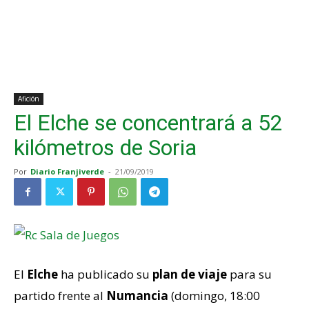
Afición
El Elche se concentrará a 52
kilómetros de Soria
Por
Diario Franjiverde
-
21/09/2019
El
Elche
ha publicado su
plan de viaje
para su
partido frente al
Numancia
(domingo, 18:00