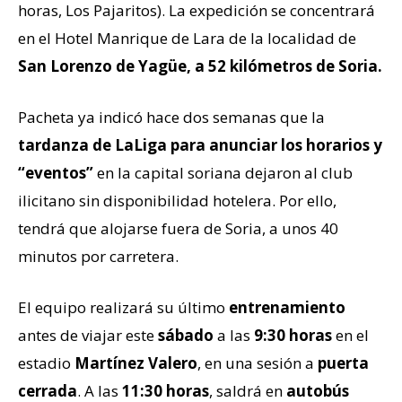
horas, Los Pajaritos). La expedición se concentrará
en el Hotel Manrique de Lara de la localidad de
San Lorenzo de Yagüe, a 52 kilómetros de Soria.
Pacheta ya indicó hace dos semanas que la
tardanza de LaLiga para anunciar los horarios y
“eventos”
en la capital soriana dejaron al club
ilicitano sin disponibilidad hotelera. Por ello,
tendrá que alojarse fuera de Soria, a unos 40
minutos por carretera.
El equipo realizará su último
entrenamiento
antes de viajar este
sábado
a las
9:30 horas
en el
estadio
Martínez Valero
, en una sesión a
puerta
cerrada
. A las
11:30 horas
, saldrá en
autobús