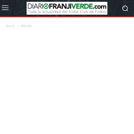
Inicio
Afición