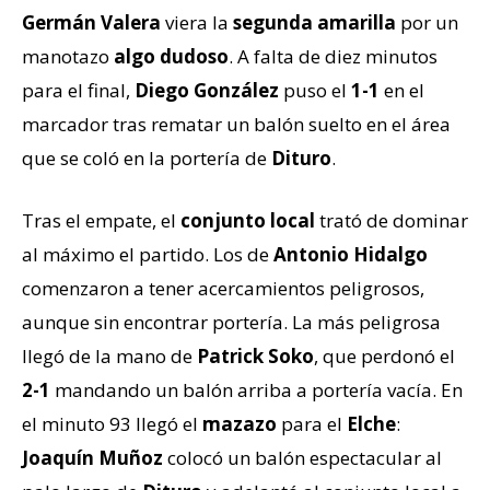
Germán Valera
viera la
segunda amarilla
por un
manotazo
algo dudoso
. A falta de diez minutos
para el final,
Diego González
puso el
1-1
en el
marcador tras rematar un balón suelto en el área
que se coló en la portería de
Dituro
.
Tras el empate, el
conjunto local
trató de dominar
al máximo el partido. Los de
Antonio Hidalgo
comenzaron a tener acercamientos peligrosos,
aunque sin encontrar portería. La más peligrosa
llegó de la mano de
Patrick Soko
, que perdonó el
2-1
mandando un balón arriba a portería vacía. En
el minuto 93 llegó el
mazazo
para el
Elche
:
Joaquín Muñoz
colocó un balón espectacular al