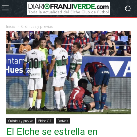
Inicio
Crónicas y previas
Crónicas y previas
Elche C.F.
Portada
El Elche se estrella en