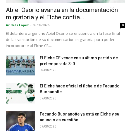
Abiel Osorio avanza en la documentación
migratoria y el Elche confía...
Andrés López
-
08/08/2026
0
El delantero argentino Abiel Osorio se encuentra en la fase final
de la tramitación de su documentación migratoria para poder
incorporarse al Elche CF....
El Elche CF vence en su último partido de
pretemporada 3-0
08/08/2026
El Elche hace oficial el fichaje de Facundo
Buonanotte
07/08/2026
Facundo Buonanotte ya está en Elche y su
anuncio es cuestión...
07/08/2026