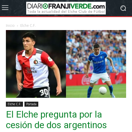
Inicio
Elche C.F.
Elche C.F.
Portada
El Elche pregunta por la
cesión de dos argentinos